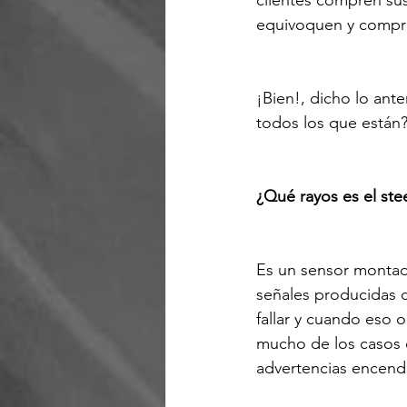
clientes compren sus
equivoquen y compren
¡Bien!, dicho lo ant
todos los que están
¿Qué rayos es el ste
Es un sensor montado
señales producidas 
fallar y cuando eso o
mucho de los casos e
advertencias encendi