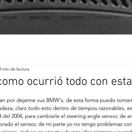
TALLER
SERVICIOS
NOSOTROS
CONTACTO
2 min de lectura
 como ocurrió todo con est
tan por dejarme sus BMW's, de esta forma puedo tomar
cadeza, claro todo esto dentro de tiempos razonables, 
del 2004, para cambiarle el steering angle sensor, de a
prado el sensor, de mi parte yo no tengo problemas con