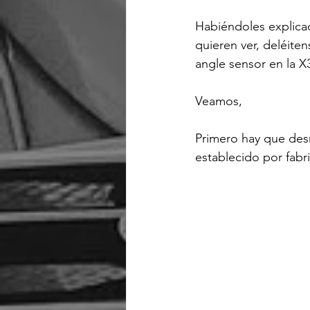
Habiéndoles explica
quieren ver, deléite
angle sensor en la X3
Veamos,

Primero hay que desm
establecido por fabr