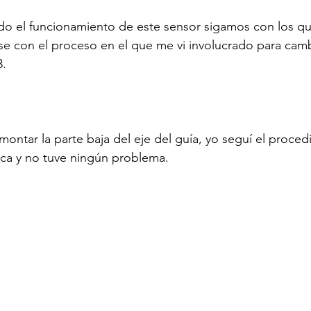
do el funcionamiento de este sensor sigamos con los qu
nse con el proceso en el que me vi involucrado para cambi
.

ontar la parte baja del eje del guía, yo seguí el proced
ica y no tuve ningún problema.
