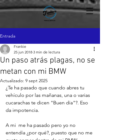
Entrada
Frankie
25 jun 2018
3 min de lectura
Un paso atrás plagas, no se
metan con mi BMW
Actualizado:
9 sept 2025
¿Te ha pasado que cuando abres tu 
vehículo por las mañanas, una o varias 
cucarachas te dicen "Buen día"?. Eso 
da impotencia.

A mi  me ha pasado pero yo no 
entendía ¿por qué?, puesto que no me 