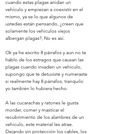
cuando estas plagas anidan un 
vehículo y empiezan a coexistir en el 
mismo, ya se lo que algunos de 
ustedes están pensando, ¿creen que 
solamente los vehículos viejos 
albergan plagas?, No es así.

Ok ya he escrito 8 párrafos y aun no te 
hablo de los estragos que causan las 
plagas cuando invaden un vehículo, 
supongo que te detuviste y numeraste 
si realmente hay 8 párrafos, tranquilo 
yo también lo hubiera hecho.

A las cucarachas y ratones le gusta 
morder, comer y masticar el 
recubrimiento de los alambres de un 
vehículo, este material les atrae. 
Dejando sin protección los cables, los 