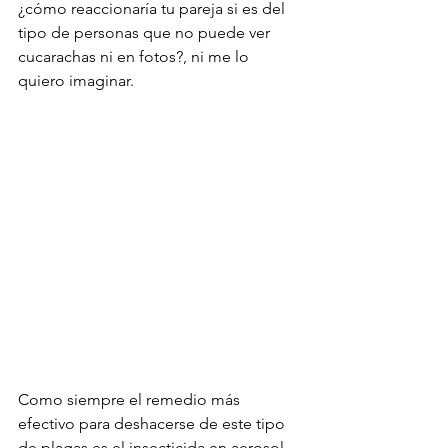
¿cómo reaccionaría tu pareja si es del 
tipo de personas que no puede ver 
cucarachas ni en fotos?, ni me lo 
quiero imaginar.

Como siempre el remedio más 
efectivo para deshacerse de este tipo 
de plagas es el insecticida en aerosol, 