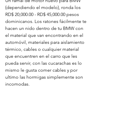
Un ramal de motor nuevo para BMW 
(dependiendo el modelo), ronda los 
RD$ 20,000.00 - RD$ 45,000.00 pesos 
dominicanos. Los ratones fácilmente te 
hacen un nido dentro de tu BMW con 
el material que van encontrando en el 
automóvil, materiales para aislamiento 
térmico, cables o cualquier material 
que encuentren en el carro que les 
pueda servir, con las cucarachas es lo 
mismo le gusta comer cables y por 
ultimo las hormigas simplemente son 
incomodas.
