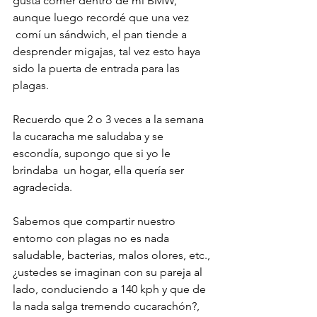
gusta comer dentro de mi BMW, 
aunque luego recordé que una vez 
 comí un sándwich, el pan tiende a 
desprender migajas, tal vez esto haya 
sido la puerta de entrada para las 
plagas.

Recuerdo que 2 o 3 veces a la semana 
la cucaracha me saludaba y se 
escondía, supongo que si yo le 
brindaba  un hogar, ella quería ser 
agradecida.

Sabemos que compartir nuestro 
entorno con plagas no es nada 
saludable, bacterias, malos olores, etc., 
¿ustedes se imaginan con su pareja al 
lado, conduciendo a 140 kph y que de 
la nada salga tremendo cucarachón?, 