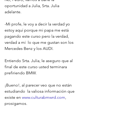
oportunidad a Julia, Srta. Julia 
adelante.

-Mi profe, le voy a decir la verdad yo 
estoy aquí porque mi papa me está 
pagando este curso pero la verdad, 
verdad a mí  lo que me gustan son los 
Mercedes Benz y los AUDI.

Entiendo Srta. Julia, le aseguro que al 
final de este curso usted terminara 
prefiriendo BMW.

¡Bueno!, al parecer veo que no están 
estudiando  la valiosa información que 
existe en 
www.culturabmwrd.com
, 
prosigamos.
