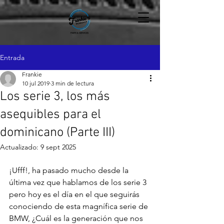
Entrada
Frankie
10 jul 2019
3 min de lectura
Los serie 3, los más
asequibles para el
dominicano (Parte III)
Actualizado:
9 sept 2025
¡Ufff!, ha pasado mucho desde la 
última vez que hablamos de los serie 3 
pero hoy es el día en el que seguirás 
conociendo de esta magnífica serie de 
BMW, ¿Cuál es la generación que nos 