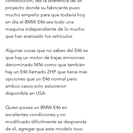
construcción, ves la diferencia de un 
proyecto donde su fabricante puso 
mucho empeño para que todavía hoy 
en día el BMW E46 sea todo una 
maquina independiente de lo mucho 
que han avanzado los vehículos.

Algunas cosas que no sabes del E46 es 
que hay un motor de bajas emisiones 
denominado M56 como que también 
hay un E46 llamado ZHP que tiene más 
opciones que un E46 normal pero 
ambos casos solo estuvieron 
disponible en USA.

Quien posea un BMW E46 en 
excelentes condiciones y no 
modificado difícilmente se desprenda 
de él, agregar que este modelo tuvo 