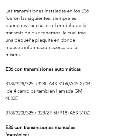
Las transmisiones instaladas en los E36 
fueron las siguientes, siempre es 
bueno revisar cual es el modelo de la 
transmisión que tenemos, la cual trae 
una pequeña plaquita en donde 
muestra información acerca de la 
misma.

E36 con transmisiones automáticas
318i/323i/325i /328i  A4S 310R/A4S 270R 
 de 4 cambios también llamada GM 
4L30E

318i/320i/325i/ 328/ZF 5HP18 (A5S 310Z)

E36 con transmisiones manuales 
(mecánica)