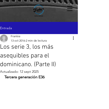
Entrada
Frankie
13 oct 2016
2 min de lectura
Los serie 3, los más
asequibles para el
dominicano. (Parte II)
Actualizado:
12 sept 2025
Tercera generación E36