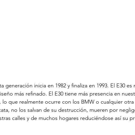
a generación inicia en 1982 y finaliza en 1993. El E30 es
iseño más refinado. El E30 tiene más presencia en nuestr
o, lo que realmente ocurre con los BMW o cualquier otra
cata, no los salvan de su destrucción, mueren por neglige
tras calles y de muchos hogares reduciéndose así su pr