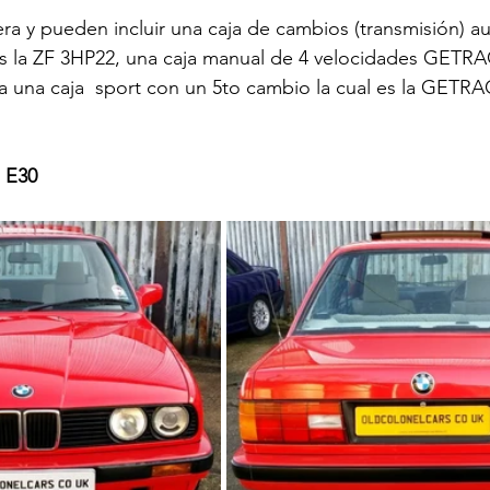
era y pueden incluir una caja de cambios (transmisión) a
es la ZF 3HP22, una caja manual de 4 velocidades GETRA
 una caja  sport con un 5to cambio la cual es la GETRAG
 E30