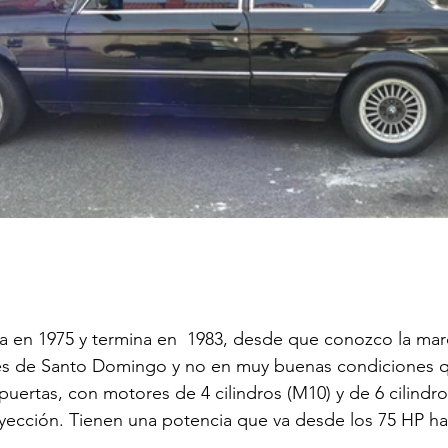
cia en 1975 y termina en  1983, desde que conozco la m
alles de Santo Domingo y no en muy buenas condiciones 
puertas, con motores de 4 cilindros (M10) y de 6 cilindro
yección. Tienen una potencia que va desde los 75 HP hast