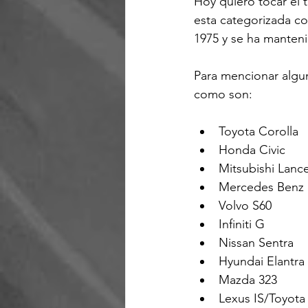
Hoy quiero tocar el 
esta categorizada co
1975 y se ha manteni
Para mencionar algun
Toyota Corolla
Honda Civic
Mitsubishi Lanc
Mercedes Benz 
Volvo S60
Infiniti G
Nissan Sentra
Hyundai Elantra
Mazda 323
Lexus IS/Toyota