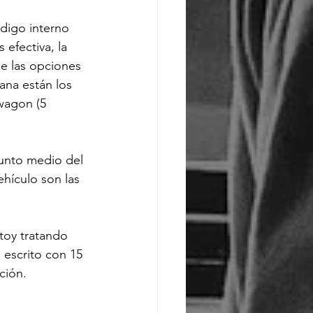
digo interno 
 efectiva, la 
e las opciones 
ana están los 
 wagon (5 
punto medio del 
hículo son las 
toy tratando 
 escrito con 15 
ción.