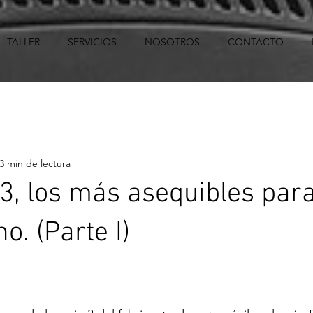
TALLER
SERVICIOS
NOSOTROS
CONTACTO
3 min de lectura
 3, los más asequibles para
o. (Parte I)