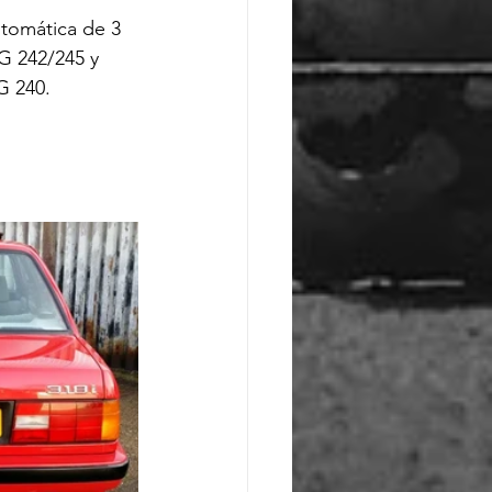
utomática de 3 
G 242/245 y 
 240.
