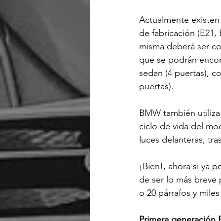
Actualmente existen
de fabricación (E21, 
misma deberá ser co
que se podrán encont
sedan (4 puertas), co
puertas).

BMW también utiliza 
ciclo de vida del mo
luces delanteras, tra
¡Bien!, ahora si ya
de ser lo más breve 
o 20 párrafos y mile
Primera generación 