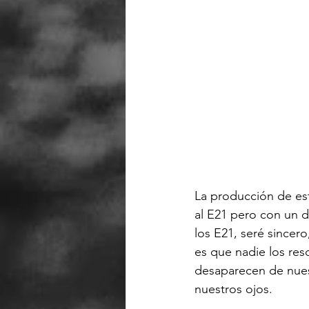
La producción de est
al E21 pero con un d
los E21, seré sincer
es que nadie los res
desaparecen de nues
nuestros ojos.
