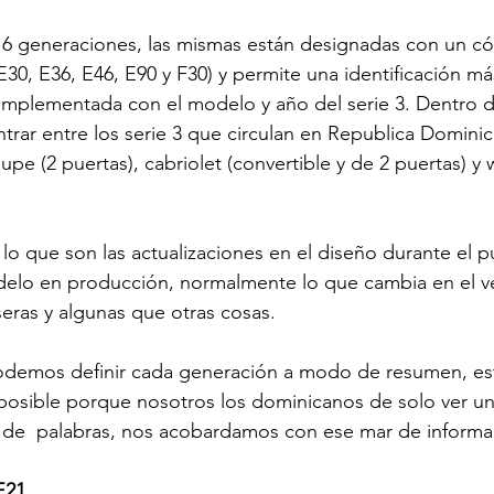
 6 generaciones, las mismas están designadas con un có
E30, E36, E46, E90 y F30) y permite una identificación más
mplementada con el modelo y año del serie 3. Dentro d
rar entre los serie 3 que circulan en Republica Dominic
upe (2 puertas), cabriolet (convertible y de 2 puertas) y
lo que son las actualizaciones en el diseño durante el 
delo en producción, normalmente lo que cambia en el ve
seras y algunas que otras cosas.

 podemos definir cada generación a modo de resumen, es
posible porque nosotros los dominicanos de solo ver un
s de  palabras, nos acobardamos con ese mar de informa
E21