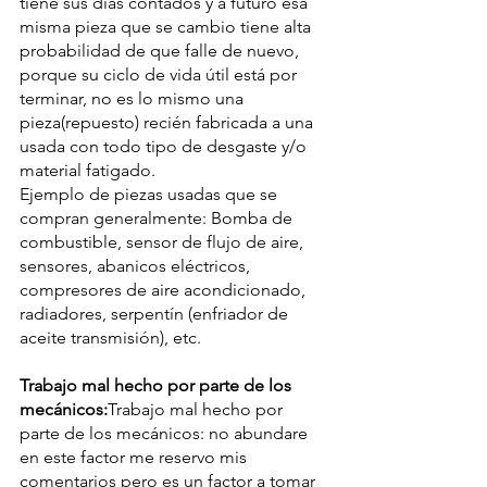
tiene sus días contados y a futuro esa 
misma pieza que se cambio tiene alta 
probabilidad de que falle de nuevo, 
porque su ciclo de vida útil está por 
terminar, no es lo mismo una 
pieza(repuesto) recién fabricada a una 
usada con todo tipo de desgaste y/o 
material fatigado.
Ejemplo de piezas usadas que se 
compran generalmente: Bomba de 
combustible, sensor de flujo de aire, 
sensores, abanicos eléctricos, 
compresores de aire acondicionado, 
radiadores, serpentín (enfriador de 
aceite transmisión), etc.
Trabajo mal hecho por parte de los 
mecánicos:
Trabajo mal hecho por 
parte de los mecánicos:
 no abundare 
en este factor me reservo mis 
comentarios pero es un factor a tomar 