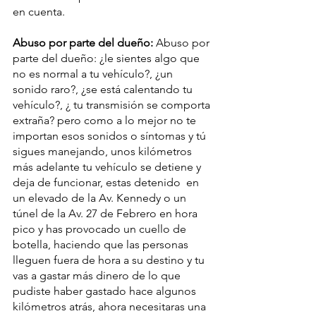
en cuenta.
Abuso por parte del dueño: 
Abuso por 
parte del dueño: 
¿le sientes algo que 
no es normal a tu vehículo?, ¿un 
sonido raro?, ¿se está calentando tu 
vehículo?, ¿ tu transmisión se comporta 
extraña? pero como a lo mejor no te 
importan esos sonidos o síntomas y tú 
sigues manejando, unos kilómetros 
más adelante tu vehículo se detiene y 
deja de funcionar, estas detenido  en 
un elevado de la Av. Kennedy o un 
túnel de la Av. 27 de Febrero en hora 
pico y has provocado un cuello de 
botella, haciendo que las personas 
lleguen fuera de hora a su destino y tu 
vas a gastar más dinero de lo que 
pudiste haber gastado hace algunos 
kilómetros atrás, ahora necesitaras una 