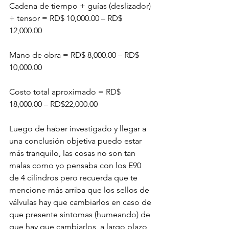
Cadena de tiempo + guías (deslizador) 
+ tensor = RD$ 10,000.00 – RD$ 
12,000.00

Mano de obra = RD$ 8,000.00 – RD$ 
10,000.00

Costo total aproximado = RD$ 
18,000.00 – RD$22,000.00

Luego de haber investigado y llegar a 
una conclusión objetiva puedo estar 
más tranquilo, las cosas no son tan 
malas como yo pensaba con los E90 
de 4 cilindros pero recuerda que te 
mencione más arriba que los sellos de 
válvulas hay que cambiarlos en caso de 
que presente sintomas (humeando) de 
que hay que cambiarlos, a largo plazo 