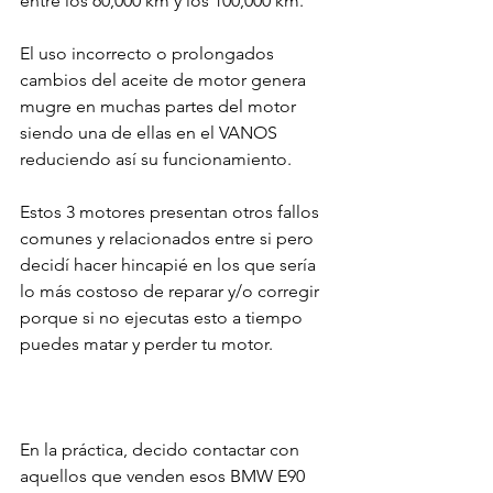
entre los 60,000 km y los 100,000 km.

El uso incorrecto o prolongados 
cambios del aceite de motor genera 
mugre en muchas partes del motor 
siendo una de ellas en el VANOS 
reduciendo así su funcionamiento.

Estos 3 motores presentan otros fallos 
comunes y relacionados entre si pero 
decidí hacer hincapié en los que sería 
lo más costoso de reparar y/o corregir 
porque si no ejecutas esto a tiempo 
puedes matar y perder tu motor.

En la práctica, decido contactar con 
aquellos que venden esos BMW E90 