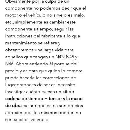
Obviamente por la culpa de un 
componente no podemos decir que el 
motor o el vehículo no sirve o es malo, 
etc., simplemente es cambiar este 
componente a tiempo, seguir las 
instrucciones del fabricante a lo que 
mantenimiento se refiere y 
obtendremos una larga vida para 
aquellos que tengan un N43, N45 y 
N46. Ahora entiendo él porque del 
precio y es para que quien lo compre 
pueda hacerle las correcciones de 
lugar entonces de ser así necesito 
investigar cuánto cuesta un 
kit de 
cadena de tiempo
 + 
tensor y la mano 
de obra
, aclaro que estos son precios 
aproximados los mismos pueden no 
ser exactos, veamos:
