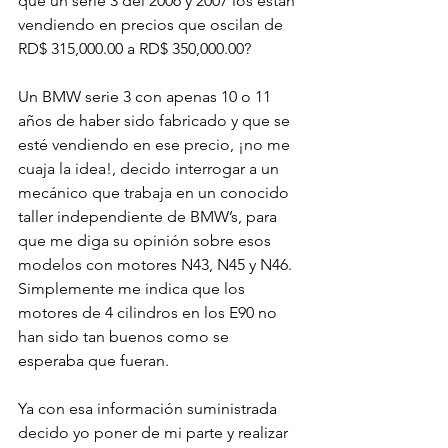
qué un serie 3 del 2006 y 2007 los están 
vendiendo en precios que oscilan de 
RD$ 315,000.00 a RD$ 350,000.00?

Un BMW serie 3 con apenas 10 o 11 
años de haber sido fabricado y que se 
esté vendiendo en ese precio, ¡no me 
cuaja la idea!, decido interrogar a un 
mecánico que trabaja en un conocido 
taller independiente de BMW’s, para 
que me diga su opinión sobre esos 
modelos con motores N43, N45 y N46. 
Simplemente me indica que los 
motores de 4 cilindros en los E90 no 
han sido tan buenos como se 
esperaba que fueran.

Ya con esa información suministrada 
decido yo poner de mi parte y realizar 