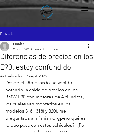
Entrada
Frankie
29 ene 2018
3 min de lectura
Diferencias de precios en los
E90, estoy confundido
Actualizado:
12 sept 2025
Desde el año pasado he venido 
notando la caída de precios en los 
BMW E90 con motores de 4 cilindros, 
los cuales van montados en los 
modelos 316i, 318i y 320i, me 
preguntaba a mí mismo -¿pero qué es 
lo que pasa con estos vehículos?, ¿Por 