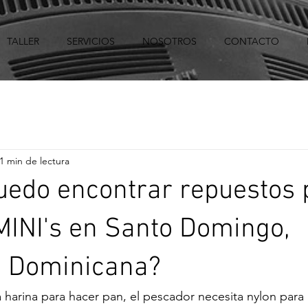
TALLER
SERVICIOS
NOSOTROS
CONTACTO
1 min de lectura
uedo encontrar repuestos 
INI's en Santo Domingo,
a Dominicana?
 harina para hacer pan, el pescador necesita nylon para 