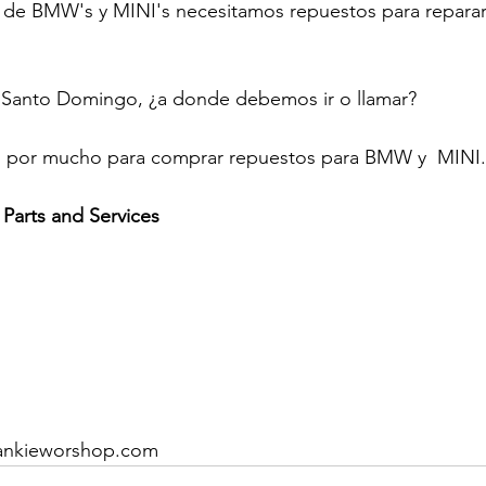
 de BMW's y MINI's necesitamos repuestos para reparar
n Santo Domingo, ¿a donde debemos ir o llamar?

n por mucho para comprar repuestos para BMW y  MINI.

Parts and Services
ankieworshop.com