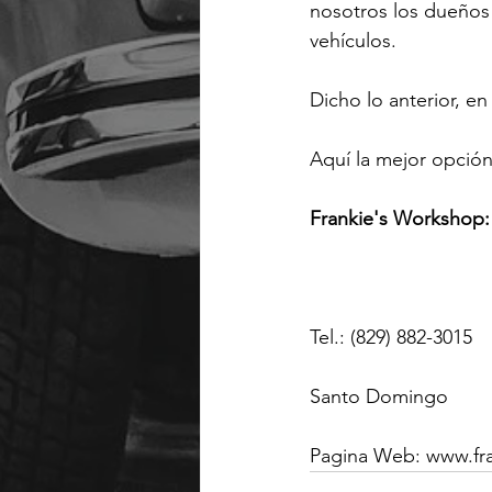
nosotros los dueños
vehículos.

Dicho lo anterior, e
Aquí la mejor opció
Frankie's Workshop: 
Tel.: (829) 882-3015

Santo Domingo

Pagina Web: www.fr