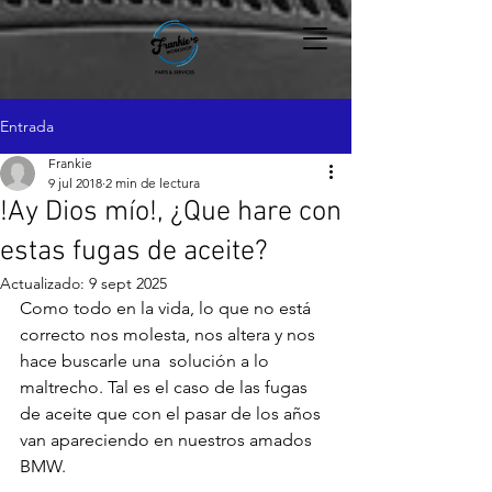
Entrada
Frankie
9 jul 2018
2 min de lectura
!Ay Dios mío!, ¿Que hare con
estas fugas de aceite?
Actualizado:
9 sept 2025
Como todo en la vida, lo que no está 
correcto nos molesta, nos altera y nos 
hace buscarle una  solución a lo 
maltrecho. Tal es el caso de las fugas 
de aceite que con el pasar de los años 
van apareciendo en nuestros amados 
BMW.
